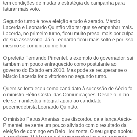
tem condições de mudar a estratégia de campanha para
faturar mais voto.
Segundo turno é nova eleição e tudo é zerado. Márcio
Lacerda e Leonardo Quintão vão ter que se empenhar mais.
Lacerda, no primeiro turno, ficou muito preso, mais por culpa
de sua assessoria. Já o Leonardo ficou mais solto e por isso
mesmo se comunicou melhor.
O prefeito Fernando Pimentel, a exemplo do governador, sai
também um pouco enfraquecido como postulante ao
governo do Estado em 2010. Mas pode se recuperar se o
Márcio Lacerda for o vitorioso no segundo turno.
Quem se fortaleceu como candidato à sucessão de Aécio foi
o ministro Hélio Costa, das Comunicações. Desde o inicio,
ele se manifestou integral apoio ao candidato
peeemedebista Leonardo Quintão.
O ministro Patrus Ananias, que discordou da aliança Aécio-
Pimentel, se sente um pouco aliviado com o resultado da
eleição de domingo em Belo Horizonte. O seu grupo apoiou